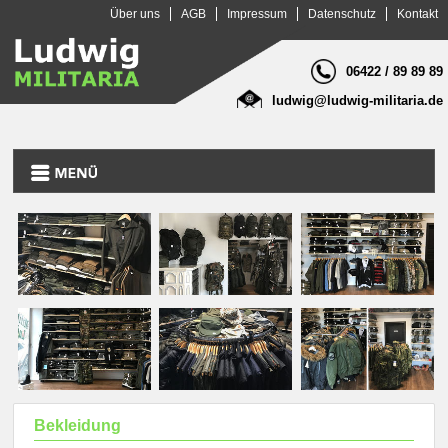
Über uns
AGB
Impressum
Datenschutz
Kontakt
06422 / 89 89 89
ludwig
@ludwig-militaria.de
Bekleidung